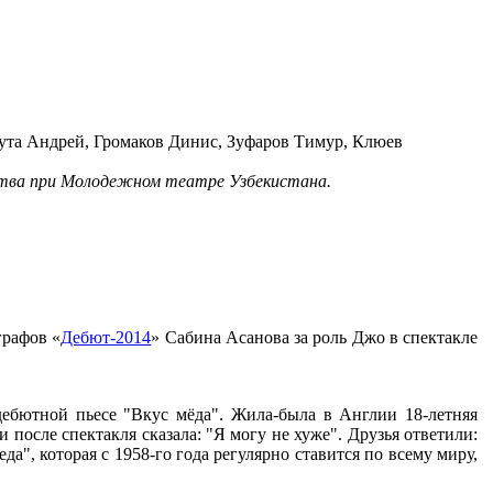
ута Андрей, Громаков Динис, Зуфаров Тимур, Клюев
ства при Молодежном театре Узбекистана.
графов «
Дебют-2014
» Сабина Асанова за роль Джо в спектакле
 дебютной пьесе "Вкус мёда". Жила-была в Англии 18-летняя
 после спектакля сказала: "Я могу не хуже". Друзья ответили:
а", которая с 1958-го года регулярно ставится по всему миру,