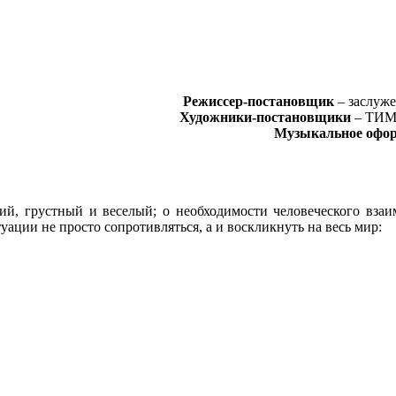
Режиссер-постановщик
– заслуж
Художники-постановщики
– ТИМ
Музыкальное офор
й, грустный и веселый; о необходимости человеческого взаим
уации не просто сопротивляться, а и воскликнуть на весь мир: