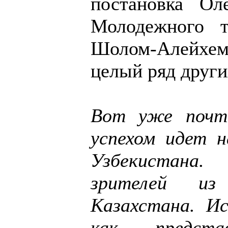
постановка Ол
Молодежного т
Шолом-Алейхем
целый ряд други
Вот уже почт
успехом идет 
Узбекистана.
зрителей из
Казахстана. Ис
как предста