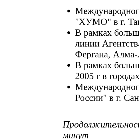
Международног
"ХУМО" в г. Та
В рамках большо
линии Агентства
Фергана, Алма-
В рамках большо
2005 г в города
Международного
России" в г. Са
Продолжительност
минут